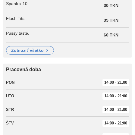
Spank x 10
30 TKN
Flash Tits
35 TKN
Pussy taste.
60 TKN
zobraziť všetko
Pracovná doba
PON
14:00 - 21:00
UTO
14:00 - 21:00
STR
14:00 - 21:00
ŠTV
14:00 - 21:00