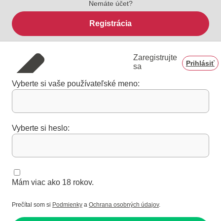
Nemáte účet?
Registrácia
Zaregistrujte
Prihlásiť
sa
Vyberte si vaše používateľské meno:
Vyberte si heslo:
Mám viac ako 18 rokov.
Prečítal som si
Podmienky
a
Ochrana osobných údajov
.