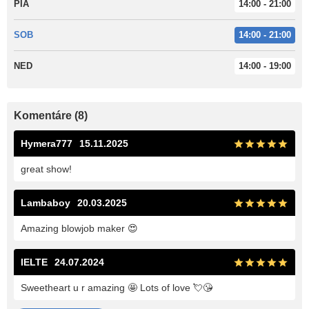
PIA
14:00 - 21:00
SOB
14:00 - 21:00
NED
14:00 - 19:00
Komentáre (8)
Hymera777
15.11.2025
great show!
Lambaboy
20.03.2025
Amazing blowjob maker 😍
IELTE
24.07.2024
Sweetheart u r amazing 🤩 Lots of love 💘😘